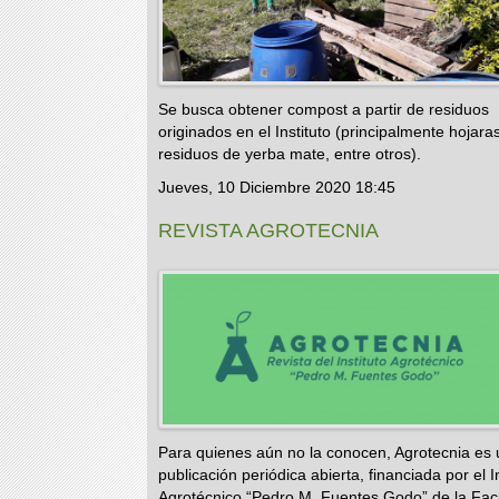
Se busca obtener compost a partir de residuos
originados en el Instituto (principalmente hojara
residuos de yerba mate, entre otros).
Jueves, 10 Diciembre 2020 18:45
REVISTA AGROTECNIA
Para quienes aún no la conocen, Agrotecnia es
publicación periódica abierta, financiada por el In
Agrotécnico “Pedro M. Fuentes Godo” de la Fac