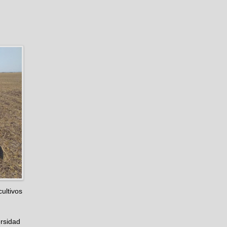
ultivos
rsidad