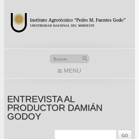
MENU
ENTREVISTA AL
PRODUCTOR DAMIÁN
GODOY
GO