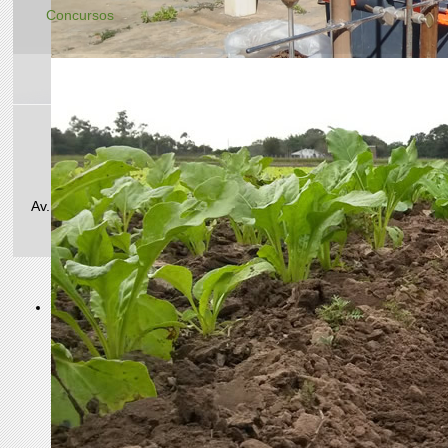
Concursos
Teléfono/Fax: +54 (0362) 448-8590
E-mail administrativo: agrotecnico25@hotmail.com
Av. Las Heras 727 | CP 3500 | Resistencia, Chaco, Argentina