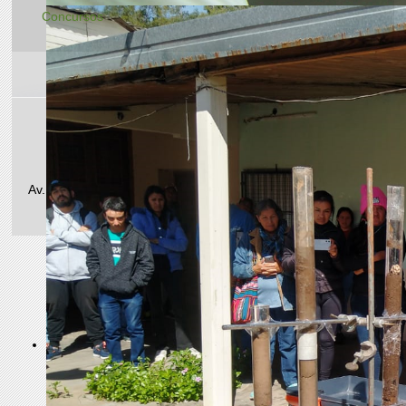
Concursos
Teléfono/Fax: +54 (0362) 448-8590
E-mail administrativo: agrotecnico25@hotmail.com
Av. Las Heras 727 | CP 3500 | Resistencia, Chaco, Argentina