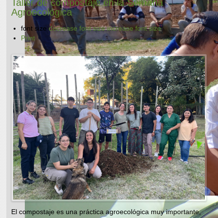
Taller de compostaje en la Semana
Agroecológica
font size
decrease font size
increase font size
Print
El compostaje es una práctica agroecológica muy importante,