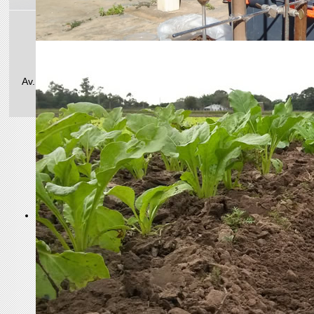
Teléfono/Fax: +54 (0362) 448-8590
E-mail administrativo: agrotecnico25@hotmail.com
Av. Las Heras 727 | CP 3500 | Resistencia, Chaco, Argentina