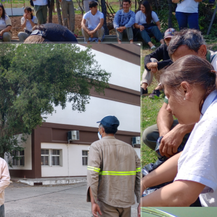
BOLES
e