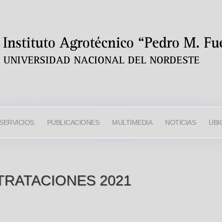
SERVICIOS
PUBLICACIONES
MULTIMEDIA
NOTICIAS
UBI
TRATACIONES 2021